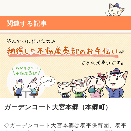
関連する記事
ガーデンコート大宮本郷（本郷町）
◇ガーデンコート大宮本郷は泰平保育園、泰平