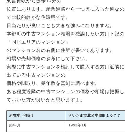
東宮原駅から徒歩10分の
位置にあります。産業道路から一つ奥に入った道なの
で比較的静かな住環境です。
日当たりが良いことも大きな強みになりますね。
本郷町の中古マンション相場を確認したい方は下記の
「同じエリアのマンション」
のマンション名の右側に住所が書いてあります。
相場や売却価格の参考にして下さい。
実際に中古マンションを検討して購入する方は近隣に
出ている中古マンションの
価格や間取り、築年数を真剣に調べます。
ある程度近隣の中古マンションの価格や相場は把握し
ておいた方が良いかと思いますよ。
所在地（住所）
さいたま市北区本郷町１０７７
築年月
1993年1月