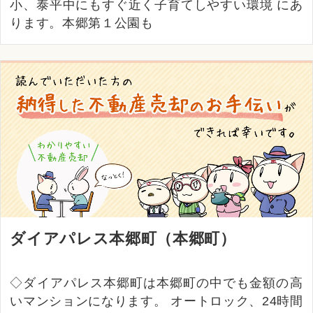
小、泰平中にもすぐ近く子育てしやすい環境 にあ
ります。本郷第１公園も
ダイアパレス本郷町（本郷町）
◇ダイアパレス本郷町は本郷町の中でも金額の高
いマンションになります。 オートロック、24時間