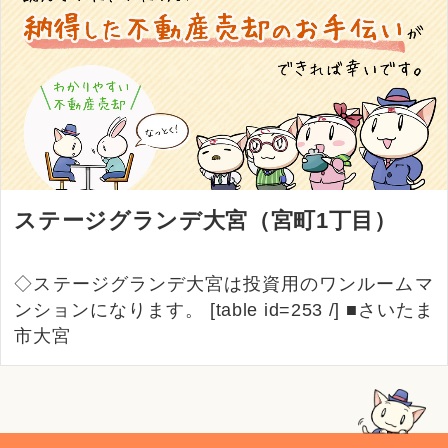
ステージグランデ大宮（宮町1丁目）
◇ステージグランデ大宮は投資用のワンルームマ
ンションになります。 [table id=253 /] ■さいたま
市大宮