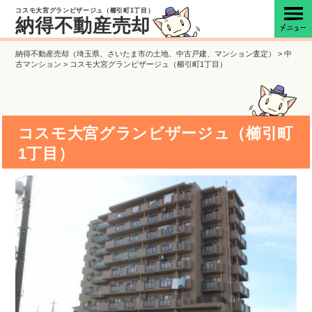
コスモ大宮グランビザージュ（櫛引町1丁目）
納得不動産売却
納得不動産売却（埼玉県、さいたま市の土地、中古戸建、マンション査定）
>
中
古マンション
>
コスモ大宮グランビザージュ（櫛引町1丁目）
コスモ大宮グランビザージュ（櫛引町
1丁目）