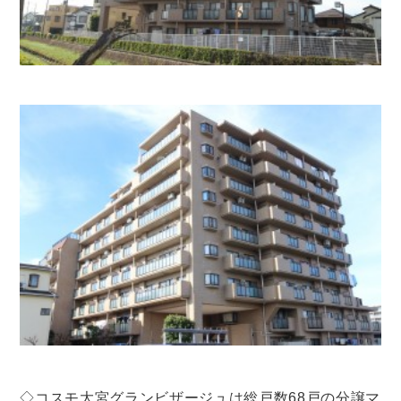
◇コスモ大宮グランビザージュは総戸数68戸の分譲マ