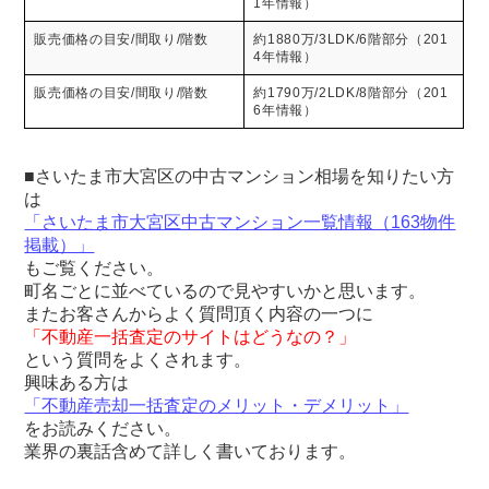
1年情報）
販売価格の目安/間取り/階数
約1880万/3LDK/6階部分（201
4年情報）
販売価格の目安/間取り/階数
約1790万/2LDK/8階部分（201
6年情報）
■さいたま市大宮区の中古マンション相場を知りたい方
は
「さいたま市大宮区中古マンション一覧情報（163物件
掲載）」
もご覧ください。
町名ごとに並べているので見やすいかと思います。
またお客さんからよく質問頂く内容の一つに
「不動産一括査定のサイトはどうなの？」
という質問をよくされます。
興味ある方は
「不動産売却一括査定のメリット・デメリット」
をお読みください。
業界の裏話含めて詳しく書いております。