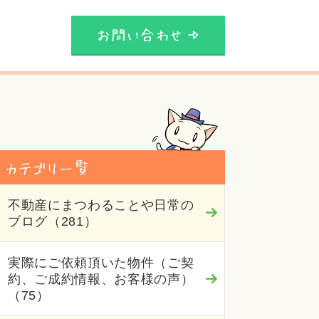
不動産にまつわることや日常の
ブログ（281）
実際にご依頼頂いた物件（ご契
約、ご成約情報、お客様の声）
（75）