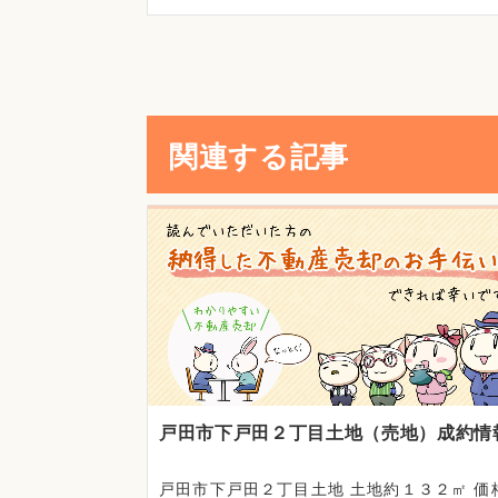
関連する記事
戸田市下戸田２丁目土地（売地）成約情
戸田市下戸田２丁目土地 土地約１３２㎡ 価