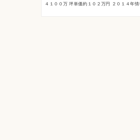
４１００万 坪単価約１０２万円 ２０１４年情