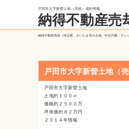
戸田市大字新曽土地（売地）成約情報
納得不動産売
納得不動産売却（埼玉県、さいたま市の土地、中古戸建、マン
戸田市大字新曽土地（売
戸田市大字新曽土地
土地約１００㎡
価格約２５００万
坪単価約８２万円
２０１４年情報