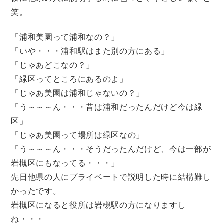
笑。
「浦和美園って浦和なの？」
「いや・・・浦和駅はまた別の方にある」
「じゃあどこなの？」
「緑区ってところにあるのよ」
「じゃあ美園は浦和じゃないの？」
「う～～～ん・・・昔は浦和だったんだけど今は緑
区」
「じゃあ美園って場所は緑区なの」
「う～～～ん・・・そうだったんだけど、今は一部が
岩槻区にもなってる・・・」
先日他県の人にプライベートで説明した時に結構難し
かったです。
岩槻区になると役所は岩槻駅の方になりますし
ね・・・