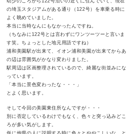
幼少のころから122号沿いの近くに住んでいて、現在
の埼玉スタジアムがある通り（122号）を車乗る時に
よく眺めていました。
本当に当時なんにもなかったんですね。
（ちなみに122号とは言わずにワンツーツーと言いま
す笑。ちょっとした地元用語ですね）
浦和美園駅が出来て、イオン浦和美園が出来てからあ
の辺は雰囲気がかなり変わりました。
駅周辺は区画整理されているので、綺麗な街並みにな
っています。
「本当に景色変わったな・・・」
とよく思います。
そして今回の美園東住所なんですが・・・
別に否定しているわけでもなく、色々と突っ込みどこ
ろが多い気がします。
仮に他県の人に説明する時に色々とややこしいな、と