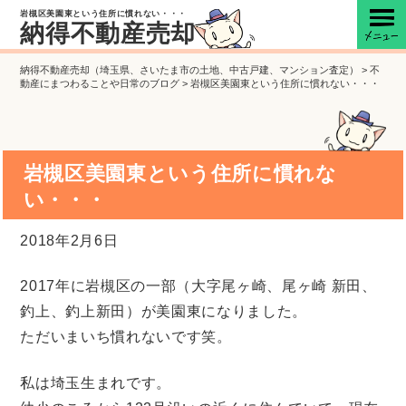
岩槻区美園東という住所に慣れない・・・
納得不動産売却
納得不動産売却（埼玉県、さいたま市の土地、中古戸建、マンション査定）
>
不
動産にまつわることや日常のブログ
>
岩槻区美園東という住所に慣れない・・・
岩槻区美園東という住所に慣れな
い・・・
2018年2月6日
2017年に岩槻区の一部（大字尾ヶ崎、尾ヶ崎 新田、
釣上、釣上新田）が美園東になりました。
ただいまいち慣れないです笑。
私は埼玉生まれです。