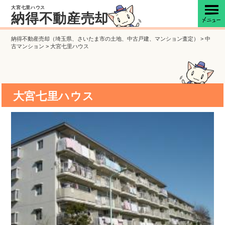
大宮七里ハウス
納得不動産売却
納得不動産売却（埼玉県、さいたま市の土地、中古戸建、マンション査定）
>
中
古マンション
>
大宮七里ハウス
大宮七里ハウス