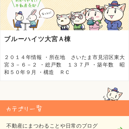
ブルーハイツ大宮Ａ棟
２０１４年情報 ・所在地 さいたま市見沼区東大
宮３－６－２ ・総戸数 １３７戸 ・築年数 昭
和５０年９月 ・構造 ＲＣ
不動産にまつわることや日常のブログ