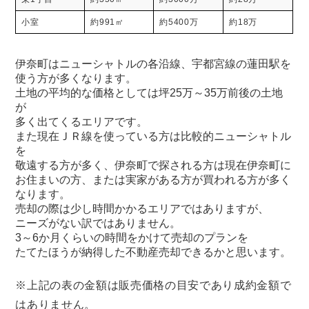
小室
約991㎡
約5400万
約18万
伊奈町はニューシャトルの各沿線、宇都宮線の蓮田駅を
使う方が多くなります。
土地の平均的な価格としては坪25万～35万前後の土地
が
多く出てくるエリアです。
また現在ＪＲ線を使っている方は比較的ニューシャトル
を
敬遠する方が多く、伊奈町で探される方は現在伊奈町に
お住まいの方、または実家がある方が買われる方が多く
なります。
売却の際は少し時間かかるエリアではありますが、
ニーズがない訳ではありません。
3～6か月くらいの時間をかけて売却のプランを
たてたほうが納得した不動産売却できるかと思います。
※上記の表の金額は販売価格の目安であり成約金額で
はありません。