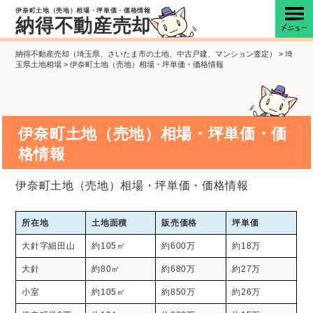
伊奈町土地（売地）相場・坪単価・価格情報
納得不動産売却
納得不動産売却（埼玉県、さいたま市の土地、中古戸建、マンション査定）
>
埼
玉県土地相場
>
伊奈町土地（売地）相場・坪単価・価格情報
伊奈町土地（売地）相場・坪単価・価
格情報
伊奈町土地（売地）相場・坪単価・価格情報
所在地
土地面積
販売価格
坪単価
大針字細田山
約105㎡
約600万
約18万
大針
約80㎡
約680万
約27万
小室
約105㎡
約850万
約26万