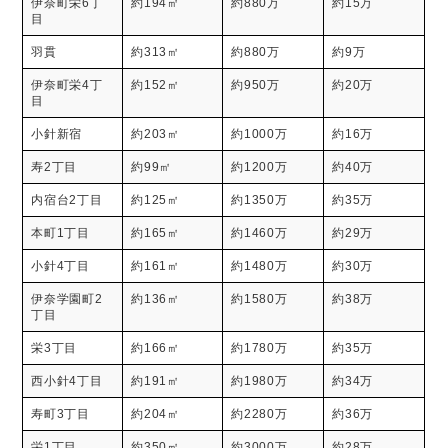
伊奈町栄6丁
約194㎡
約880万
約15万
目
羽貫
約313㎡
約880万
約9万
伊奈町栄4丁
約152㎡
約950万
約20万
目
小針新宿
約203㎡
約1000万
約16万
寿2丁目
約99㎡
約1200万
約40万
内宿台2丁目
約125㎡
約1350万
約35万
本町1丁目
約165㎡
約1460万
約29万
小針4丁目
約161㎡
約1480万
約30万
伊奈学園町2
約136㎡
約1580万
約38万
丁目
栄3丁目
約166㎡
約1780万
約35万
西小針4丁目
約191㎡
約1980万
約34万
寿町3丁目
約204㎡
約2280万
約36万
栄1丁目
約350㎡
約3000万
約28万