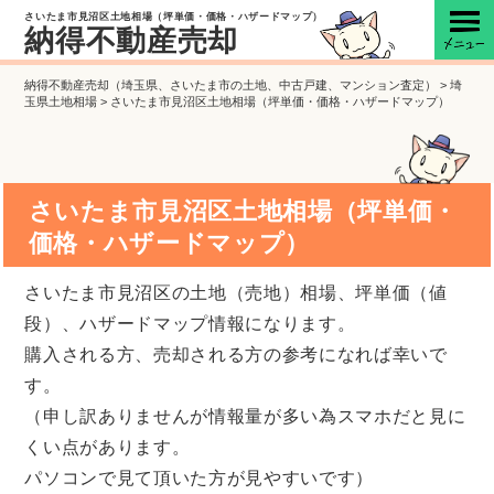
さいたま市見沼区土地相場（坪単価・価格・ハザードマップ）
納得不動産売却
納得不動産売却（埼玉県、さいたま市の土地、中古戸建、マンション査定）
>
埼
玉県土地相場
>
さいたま市見沼区土地相場（坪単価・価格・ハザードマップ）
さいたま市見沼区土地相場（坪単価・
価格・ハザードマップ）
さいたま市見沼区の土地（売地）相場、坪単価（値
段）、ハザードマップ情報になります。
購入される方、売却される方の参考になれば幸いで
す。
（申し訳ありませんが情報量が多い為スマホだと見に
くい点があります。
パソコンで見て頂いた方が見やすいです）