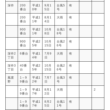
深作
200
平成1
9月1
台風5
有
番台
0年
5日
号
200
平成1
8月1
大雨
有
番台
1年
4日
900
平成2
10月
台風1
有
番台
1年
8日
8号
900
平成2
10月
台風2
有
番台
5年
15日
6号
深作2
6番台
平成1
7月9
大雨
有
丁目
4年
日
深作3
40番
平成2
10月
台風2
有
丁目
台
5年
15日
6号
風渡
1～9
平成1
7月7
台風3
有
野
9番台
2年
日
号
1～9
平成1
8月1
大雨
2
9番台
7年
2日
1～9
平成1
8月2
台風1
有
9番台
7年
5日
1号