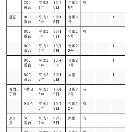
200
平成2
10月
台風1
有
番台
1年
8日
8号
蓮沼
800
平成1
9月1
台風5
1
番台
0年
5日
号
800
平成1
9月1
台風1
有
番台
3年
0日
5号
800
平成1
10月
台風2
1
番台
6年
9日
2号
800
平成1
10月
台風2
1
番台
6年
20日
3号
800
平成2
8月1
大雨
1
番台
9年
5日
春野1
4番台
平成1
10月
台風2
有
丁目
6年
9日
2号
9番台
平成1
10月
台風2
有
6年
9日
2号
東新
500
平成1
8月2
大雨
有
井
番台
7年
5日