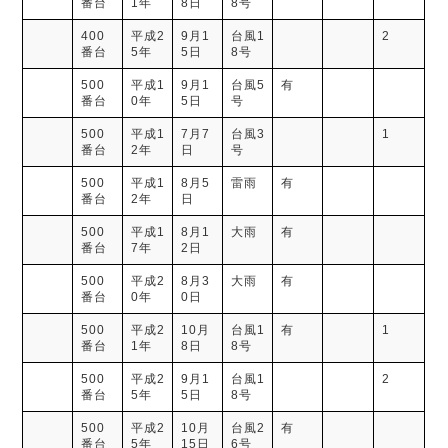
番台
1年
8日
8号
400
平成2
9月1
台風1
2
番台
5年
5日
8号
500
平成1
9月1
台風5
有
番台
0年
5日
号
500
平成1
7月7
台風3
1
番台
2年
日
号
500
平成1
8月5
雷雨
有
番台
2年
日
500
平成1
8月1
大雨
有
番台
7年
2日
500
平成2
8月3
大雨
有
番台
0年
0日
500
平成2
10月
台風1
有
1
番台
1年
8日
8号
500
平成2
9月1
台風1
2
番台
5年
5日
8号
500
平成2
10月
台風2
有
番台
5年
15日
6号