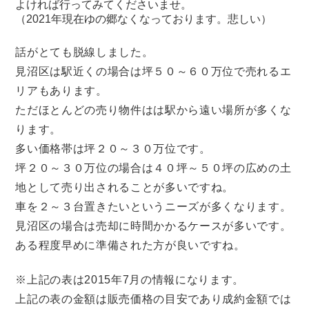
よければ行ってみてくださいませ。
（2021年現在ゆの郷なくなっております。悲しい）
話がとても脱線しました。
見沼区は駅近くの場合は坪５０～６０万位で売れるエ
リアもあります。
ただほとんどの売り物件はは駅から遠い場所が多くな
ります。
多い価格帯は坪２０～３０万位です。
坪２０～３０万位の場合は４０坪～５０坪の広めの土
地として売り出されることが多いですね。
車を２～３台置きたいというニーズが多くなります。
見沼区の場合は売却に時間かかるケースが多いです。
ある程度早めに準備された方が良いですね。
※上記の表は2015年7月の情報になります。
上記の表の金額は販売価格の目安であり成約金額では