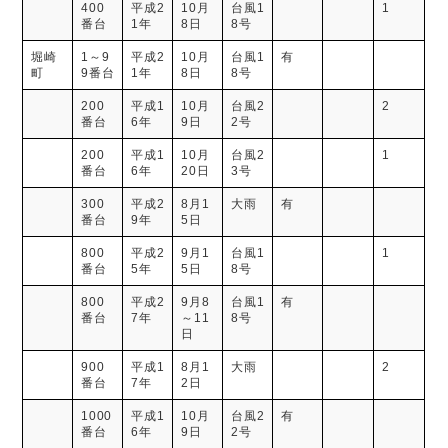
400
平成2
10月
台風1
1
番台
1年
8日
8号
堀崎
1～9
平成2
10月
台風1
有
町
9番台
1年
8日
8号
200
平成1
10月
台風2
2
番台
6年
9日
2号
200
平成1
10月
台風2
1
番台
6年
20日
3号
300
平成2
8月1
大雨
有
番台
9年
5日
800
平成2
9月1
台風1
1
番台
5年
5日
8号
800
平成2
9月8
台風1
有
番台
7年
～11
8号
日
900
平成1
8月1
大雨
2
番台
7年
2日
1000
平成1
10月
台風2
有
番台
6年
9日
2号