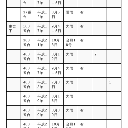
台
7年
～5日
37番
平成1
8月5
雷雨
有
台
2年
日
東宮
100
平成1
9月4
大雨
有
下
番台
7年
～5日
300
平成2
10月
台風1
有
番台
1年
8日
8号
400
平成1
8月1
大雨
2
番台
7年
2日
400
平成1
9月4
大雨
有
番台
7年
～5日
400
平成1
7月3
大雨
1
番台
8年
日
400
平成2
8月1
大雨
番台
0年
6日
400
平成2
8月3
大雨
有
番台
0年
0日
400
平成2
10月
台風1
有