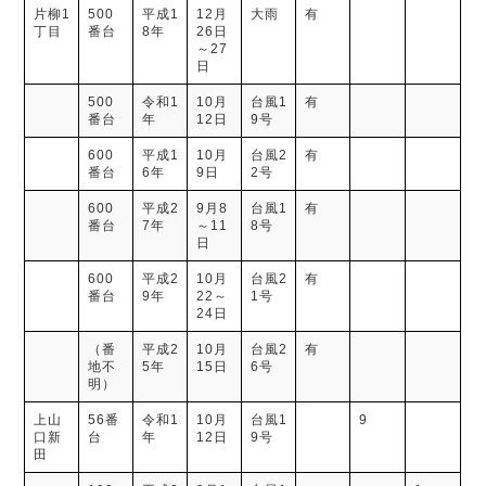
片柳1
500
平成1
12月
大雨
有
丁目
番台
8年
26日
～27
日
500
令和1
10月
台風1
有
番台
年
12日
9号
600
平成1
10月
台風2
有
番台
6年
9日
2号
600
平成2
9月8
台風1
有
番台
7年
～11
8号
日
600
平成2
10月
台風2
有
番台
9年
22～
1号
24日
（番
平成2
10月
台風2
有
地不
5年
15日
6号
明）
上山
56番
令和1
10月
台風1
9
口新
台
年
12日
9号
田