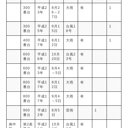
300
平成2
8月2
大雨
有
1
番台
3年
6～2
7日
300
平成2
9月1
台風1
1
番台
5年
5日
8号
400
平成1
8月1
大雨
有
1
番台
7年
2日
600
平成1
10月
台風2
有
番台
6年
20日
3号
600
平成2
8月4
大雨
有
番台
3年
～5日
800
平成1
8月1
大雨
有
番台
7年
2日
800
平成1
9月4
大雨
有
番台
7年
～5日
900
平成1
8月5
雷雨
1
番台
2年
日
南中
第2産
平成2
10月
台風1
有