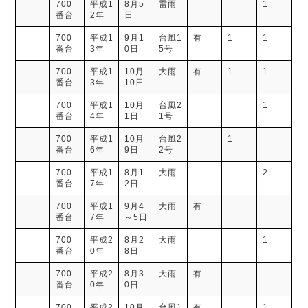
700
平成1
8月5
雷雨
1
番台
2年
日
700
平成1
9月1
台風1
有
1
1
番台
3年
0日
5号
700
平成1
10月
大雨
有
1
1
番台
3年
10日
700
平成1
10月
台風2
1
番台
4年
1日
1号
700
平成1
10月
台風2
1
番台
6年
9日
2号
700
平成1
8月1
大雨
2
番台
7年
2日
700
平成1
9月4
大雨
有
番台
7年
～5日
700
平成2
8月2
大雨
1
番台
0年
8日
700
平成2
8月3
大雨
有
番台
0年
0日
700
平成2
10月
台風1
有
1