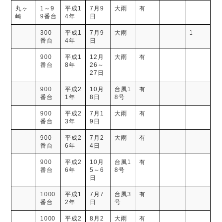
丸ヶ
1～9
平成1
7月9
大雨
有
崎
9番台
4年
日
300
平成1
7月9
大雨
1
番台
4年
日
900
平成1
12月
大雨
有
番台
8年
26～
27日
900
平成2
10月
台風1
有
番台
1年
8日
8号
900
平成2
7月1
大雨
有
番台
3年
9日
900
平成2
7月2
大雨
有
番台
6年
4日
900
平成2
10月
台風1
有
番台
6年
5～6
8号
日
1000
平成1
7月7
台風3
有
番台
2年
日
号
1000
平成2
8月2
大雨
有