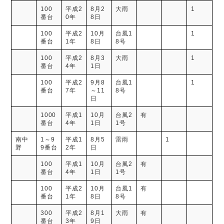
100
平成2
8月2
大雨
1
番台
0年
8日
100
平成2
10月
台風1
1
番台
1年
8日
8号
100
平成2
8月3
大雨
1
番台
4年
1日
100
平成2
9月8
台風1
1
番台
7年
～11
8号
日
1000
平成1
10月
台風2
有
番台
4年
1日
1号
南中
1～9
平成1
8月5
雷雨
1
野
9番台
2年
日
100
平成1
10月
台風2
有
番台
4年
1日
1号
100
平成2
10月
台風1
有
番台
1年
8日
8号
300
平成2
8月1
大雨
有
番台
3年
9日