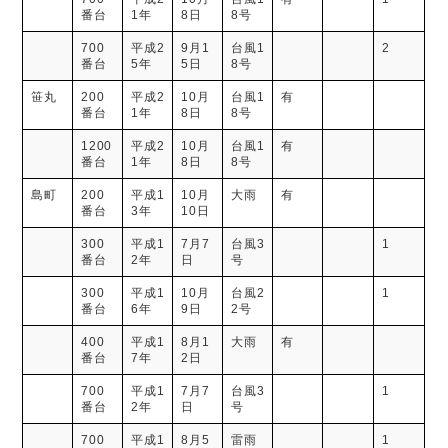
番台
1年
8日
8号
700
平成2
9月1
台風1
2
番台
5年
5日
8号
笹丸
200
平成2
10月
台風1
有
番台
1年
8日
8号
1200
平成2
10月
台風1
有
番台
1年
8日
8号
島町
200
平成1
10月
大雨
有
番台
3年
10日
300
平成1
7月7
台風3
1
番台
2年
日
号
300
平成1
10月
台風2
1
番台
6年
9日
2号
400
平成1
8月1
大雨
有
番台
7年
2日
700
平成1
7月7
台風3
1
番台
2年
日
号
700
平成1
8月5
雷雨
1