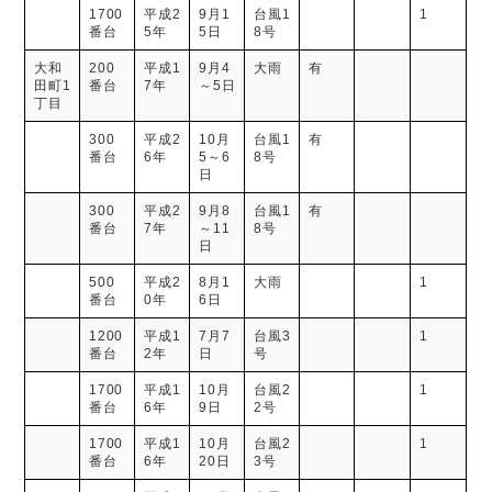
1700
平成2
9月1
台風1
1
番台
5年
5日
8号
大和
200
平成1
9月4
大雨
有
田町1
番台
7年
～5日
丁目
300
平成2
10月
台風1
有
番台
6年
5～6
8号
日
300
平成2
9月8
台風1
有
番台
7年
～11
8号
日
500
平成2
8月1
大雨
1
番台
0年
6日
1200
平成1
7月7
台風3
1
番台
2年
日
号
1700
平成1
10月
台風2
1
番台
6年
9日
2号
1700
平成1
10月
台風2
1
番台
6年
20日
3号