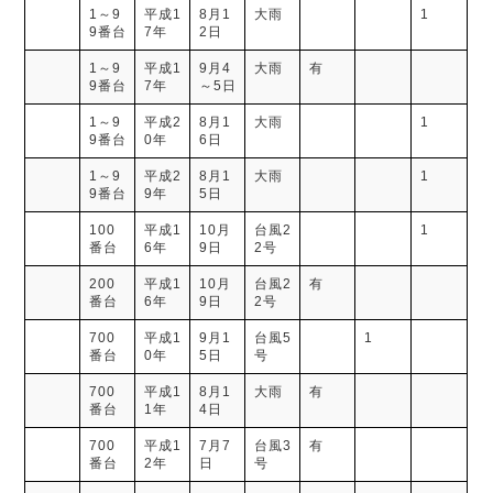
1～9
平成1
8月1
大雨
1
9番台
7年
2日
1～9
平成1
9月4
大雨
有
9番台
7年
～5日
1～9
平成2
8月1
大雨
1
9番台
0年
6日
1～9
平成2
8月1
大雨
1
9番台
9年
5日
100
平成1
10月
台風2
1
番台
6年
9日
2号
200
平成1
10月
台風2
有
番台
6年
9日
2号
700
平成1
9月1
台風5
1
番台
0年
5日
号
700
平成1
8月1
大雨
有
番台
1年
4日
700
平成1
7月7
台風3
有
番台
2年
日
号