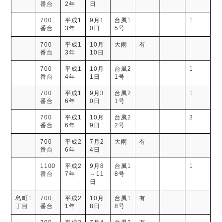
番台
2年
日
700
平成1
9月1
台風1
1
番台
3年
0日
5号
700
平成1
10月
大雨
有
番台
3年
10日
700
平成1
10月
台風2
1
番台
4年
1日
1号
700
平成1
9月3
台風2
1
番台
6年
0日
1号
700
平成1
10月
台風2
3
番台
6年
9日
2号
700
平成2
7月2
大雨
有
番台
6年
4日
1100
平成2
9月8
台風1
1
番台
7年
～11
8号
日
島町1
700
平成2
10月
台風1
有
丁目
番台
1年
8日
8号