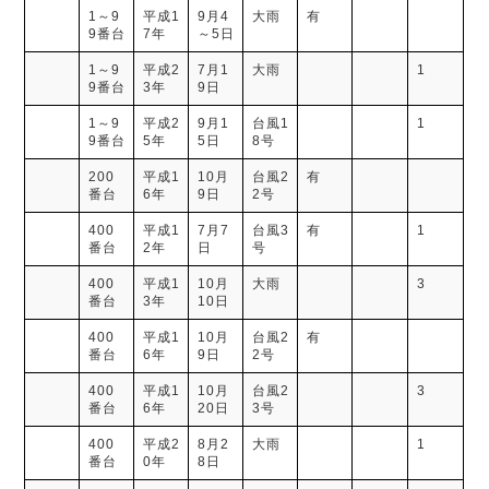
1～9
平成1
9月4
大雨
有
9番台
7年
～5日
1～9
平成2
7月1
大雨
1
9番台
3年
9日
1～9
平成2
9月1
台風1
1
9番台
5年
5日
8号
200
平成1
10月
台風2
有
番台
6年
9日
2号
400
平成1
7月7
台風3
有
1
番台
2年
日
号
400
平成1
10月
大雨
3
番台
3年
10日
400
平成1
10月
台風2
有
番台
6年
9日
2号
400
平成1
10月
台風2
3
番台
6年
20日
3号
400
平成2
8月2
大雨
1
番台
0年
8日