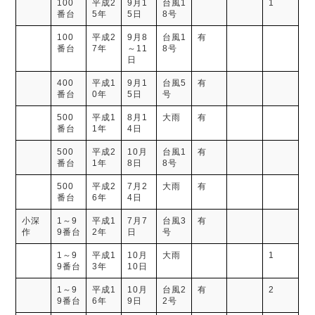
100
平成2
9月1
台風1
1
番台
5年
5日
8号
100
平成2
9月8
台風1
有
番台
7年
～11
8号
日
400
平成1
9月1
台風5
有
番台
0年
5日
号
500
平成1
8月1
大雨
有
番台
1年
4日
500
平成2
10月
台風1
有
番台
1年
8日
8号
500
平成2
7月2
大雨
有
番台
6年
4日
小深
1～9
平成1
7月7
台風3
有
作
9番台
2年
日
号
1～9
平成1
10月
大雨
1
9番台
3年
10日
1～9
平成1
10月
台風2
有
2
9番台
6年
9日
2号