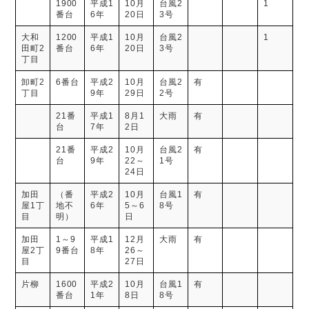
1900
平成1
10月
台風2
1
番台
6年
20日
3号
大和
1200
平成1
10月
台風2
1
田町2
番台
6年
20日
3号
丁目
卸町2
6番台
平成2
10月
台風2
有
丁目
9年
29日
2号
21番
平成1
8月1
大雨
有
台
7年
2日
21番
平成2
10月
台風2
有
台
9年
22～
1号
24日
加田
（番
平成2
10月
台風1
有
屋1丁
地不
6年
5～6
8号
目
明）
日
加田
1～9
平成1
12月
大雨
有
屋2丁
9番台
8年
26～
目
27日
片柳
1600
平成2
10月
台風1
有
番台
1年
8日
8号