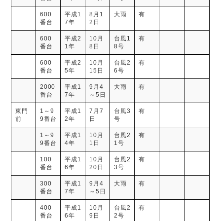
600
平成1
8月1
大雨
有
番台
7年
2日
600
平成2
10月
台風1
有
番台
1年
8日
8号
600
平成2
10月
台風2
有
番台
5年
15日
6号
2000
平成1
9月4
大雨
有
番台
7年
～5日
東門
1～9
平成1
7月7
台風3
有
前
9番台
2年
日
号
1～9
平成1
10月
台風2
有
9番台
4年
1日
1号
100
平成1
10月
台風2
有
番台
6年
20日
3号
300
平成1
9月4
大雨
有
番台
7年
～5日
400
平成1
10月
台風2
有
番台
6年
9日
2号