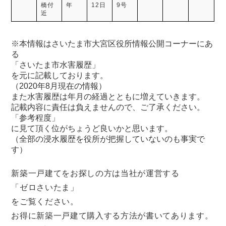
橋付
年
12日
9号
近
※本情報はさいたま市大宮区役所情報公開コーナーにあ
る
「さいたま市水害履歴」
を元に記載しております。
（2020年8月現在の情報）
また水害履歴は年月の経過とともに増えていきます。
記載内容に責任は負えませんので、ご了承ください。
「参考程度」
に見て頂く位がちょうど良いかと思います。
（全部の浸水履歴を役所が把握していないのも事実で
す）
新築一戸建てをお探しの方は当社が運営する
「ゼロさいたま」
をご覧ください。
お得に新築一戸建て購入する方法が書いてあります。