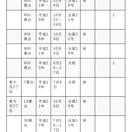
800
平成2
10月
台風1
有
番台
1年
8日
8号
800
平成2
10月
台風2
1
番台
9年
22～
1号
24日
900
平成1
10月
台風2
有
番台
6年
9日
2号
900
平成2
10月
台風1
有
番台
1年
8日
8号
900
平成2
8月2
大雨
1
番台
3年
6～2
7日
東大
7番台
平成1
7月9
大雨
有
宮2丁
4年
日
目
東大
13番
平成2
10月
台風1
有
宮3丁
台
1年
8日
8号
目
30番
平成2
7月1
台風1
有
台
7年
6～1
1号
7日