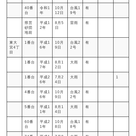
40番
令和1
10月
台風1
有
台
年
12日
9号
県営
平成1
8月5
雷雨
有
砂団
2年
日
地前
東大
1番台
平成1
10月
台風2
有
宮4丁
6年
9日
2号
目
1番台
平成1
8月1
大雨
有
7年
2日
1番台
平成2
7月2
大雨
1
6年
4日
4番台
平成1
10月
台風2
有
6年
9日
2号
5番台
平成1
8月1
大雨
有
1年
4日
60番
平成2
10月
台風1
有
台
1年
8日
8号