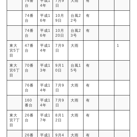
74番
平成1
7月9
大雨
有
台
4年
日
74番
平成1
10月
台風2
有
台
6年
9日
2号
74番
平成1
10月
台風2
有
台
6年
20日
3号
東大
47番
平成1
7月9
大雨
1
宮5丁
台
4年
日
目
東大
70番
平成1
9月1
台風1
有
宮6丁
台
3年
0日
5号
目
76番
平成1
7月9
大雨
有
台
4年
日
160
平成1
7月9
大雨
有
番台
4年
日
東大
26番
平成1
8月1
大雨
有
宮7丁
台
7年
2日
目
26番
平成1
9月4
大雨
有