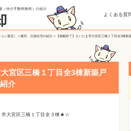
建（仲介手数料無料）の紹介
よくある質
却
ション査定）
>
建売、分譲住宅の紹介
>
【掲載終了】さいたま市大宮区三橋１丁目全3棟新
大宮区三橋１丁目全3棟新築戸
の紹介
ま市大宮区三橋１丁目全３棟★☆