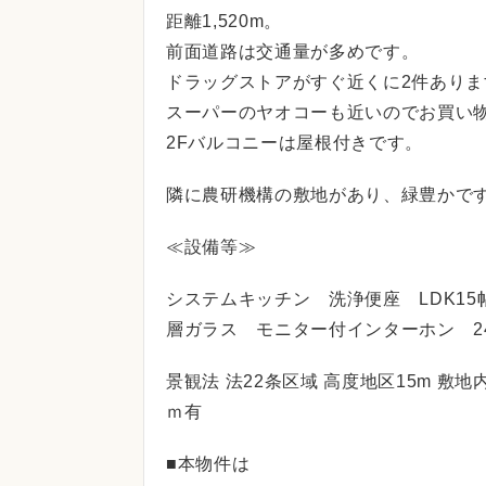
距離1,520m。
前面道路は交通量が多めです。
ドラッグストアがすぐ近くに2件ありま
スーパーのヤオコーも近いのでお買い
2Fバルコニーは屋根付きです。
隣に農研機構の敷地があり、緑豊かです
≪設備等≫
システムキッチン 洗浄便座 LDK1
層ガラス モニター付インターホン 2
景観法 法22条区域 高度地区15m 敷地
ｍ有
■本物件は