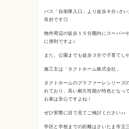
バス「自衛隊入口」より徒歩６分♪さ
良好です◎
物件周辺の徒歩１５分圏内にスーパー
に便利ですよ♪
また、公園までも徒歩３分で子育てし
施工主は「タクトホーム株式会社」
タクトホームのグラファーレシリーズの
れており、高い耐久性能が特色となっ
お家は安心ですよね！
ぜひ実際に目で見てご検討ください♪♪
学区と学校までの距離はさいたま市立三橋