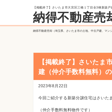
【掲載終了】さいたま市大宮区三橋１丁目全3棟新築戸
納得不動産売
納得不動産売却（埼玉県、さいたま市の土地、中古戸建、マン
【掲載終了】さいたま市
建（仲介手数料無料）
2023年8月22日
今回ご紹介する新築分譲住宅はさいた
（仲介手数料無料物件です）