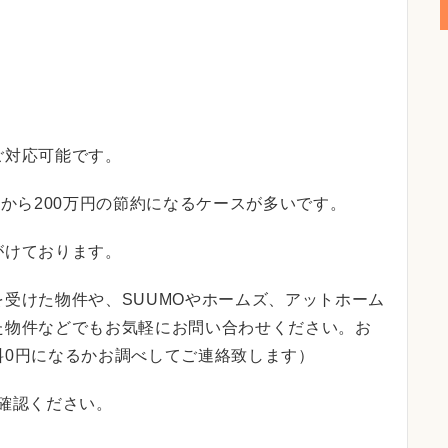
ご対応可能です。
円から200万円の節約になるケースが多いです。
がけております。
受けた物件や、SUUMOやホームズ、アットホーム
た物件などでもお気軽にお問い合わせください。お
料0円になるかお調べしてご連絡致します）
確認ください。