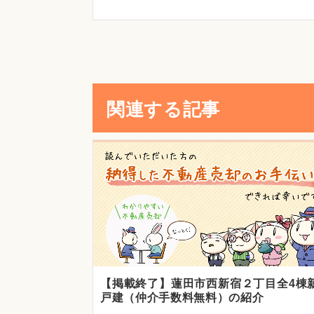
関連する記事
【掲載終了】蓮田市西新宿２丁目全4棟
戸建（仲介手数料無料）の紹介