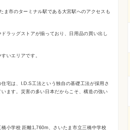
いたま市のターミナル駅である大宮駅へのアクセスも
やドラッグストアが揃っており、日用品の買い出し
やすいエリアです。
住宅は、I.D.S工法という独自の基礎工法が採用さ
ています。災害の多い日本だからこそ、構造の強い
小学校 距離1,760m、さいたま市立三橋中学校