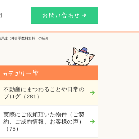
問
築戸建（仲介手数料無料）の紹介
不動産にまつわることや日常の
ブログ（281）
実際にご依頼頂いた物件（ご契
約、ご成約情報、お客様の声）
（75）