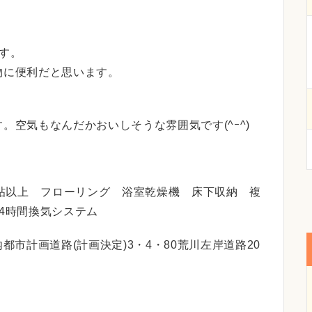
す。
物に便利だと思います。
。空気もなんだかおいしそうな雰囲気です(^ｰ^)
5帖以上 フローリング 浴室乾燥機 床下収納 複
4時間換気システム
内都市計画道路(計画決定)3・4・80荒川左岸道路20